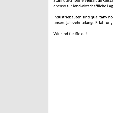
Stahl durch seine Vielfalt an Gest
ebenso für landwirtschaftliche Lag
Industriebauten sind qualitativ ho
unsere jahrzehntelange Erfahrun
Wir sind für Sie da!